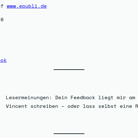
auf
www.epubli.de
-6
ook
Lesermeinungen: Dein Feedback liegt mir am
Vincent schreiben – oder lass selbst eine 