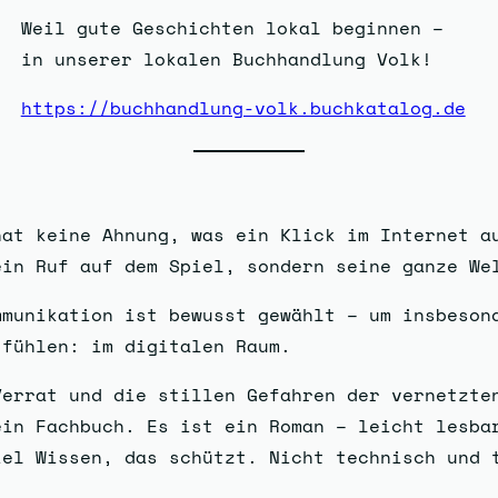
Weil gute Geschichten lokal beginnen –
in unserer lokalen Buchhandlung Volk!
https://buchhandlung-volk.buchkatalog.de
hat keine Ahnung, was ein Klick im Internet a
ein Ruf auf dem Spiel, sondern seine ganze We
mmunikation ist bewusst gewählt – um insbeson
 fühlen: im digitalen Raum.
errat und die stillen Gefahren der vernetzte
ein Fachbuch. Es ist ein Roman – leicht lesba
iel Wissen, das schützt. Nicht technisch und 