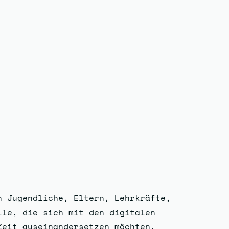
n Jugendliche, Eltern, Lehrkräfte,
lle, die sich mit den digitalen
Zeit auseinandersetzen möchten.