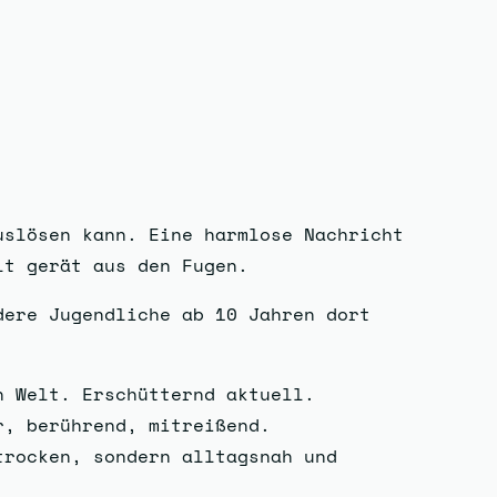
uslösen kann. Eine harmlose Nachricht
lt gerät aus den Fugen.
dere Jugendliche ab 10 Jahren dort
n Welt. Erschütternd aktuell.
r, berührend, mitreißend.
trocken, sondern alltagsnah und