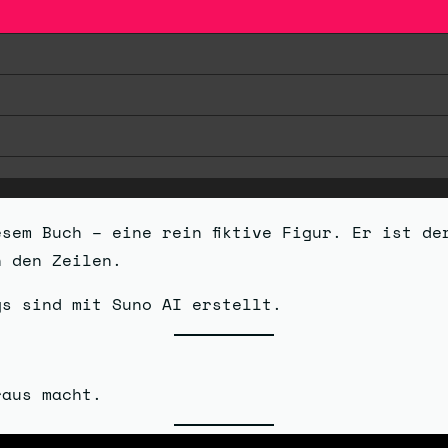
sem Buch – eine rein fiktive Figur. Er ist de
n den Zeilen.
gs sind mit Suno AI erstellt.
raus macht.