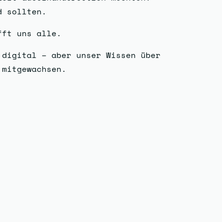
d sollten.
fft uns alle.
 digital – aber unser Wissen über
 mitgewachsen.