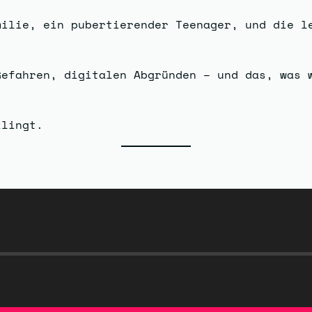
milie, ein pubertierender Teenager, und die l
Gefahren, digitalen Abgründen – und das, was 
klingt.