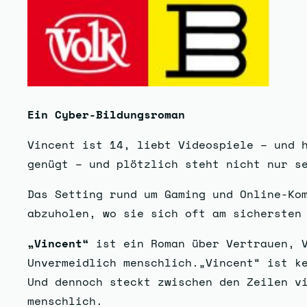
Ein Cyber-Bildungsroman
Vincent ist 14, liebt Videospiele – und 
genügt – und plötzlich steht nicht nur s
Das Setting rund um Gaming und Online-Ko
abzuholen, wo sie sich oft am sichersten
„Vincent“
ist ein Roman über Vertrauen, V
Unvermeidlich menschlich.„Vincent“ ist k
Und dennoch steckt zwischen den Zeilen v
menschlich.