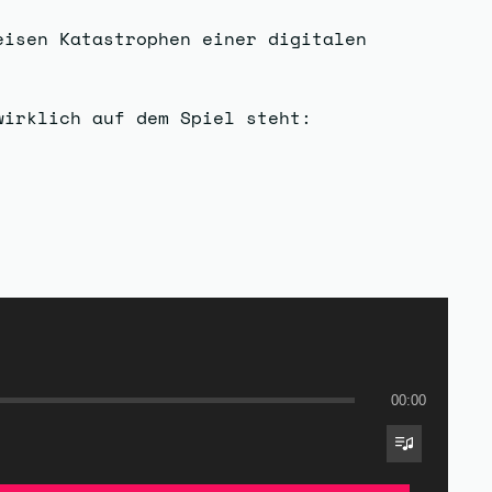
eisen Katastrophen einer digitalen
wirklich auf dem Spiel steht:
00:00