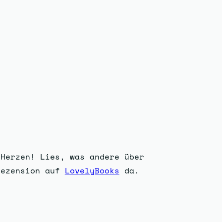
 Herzen! Lies, was andere über
Rezension auf
LovelyBooks
da.