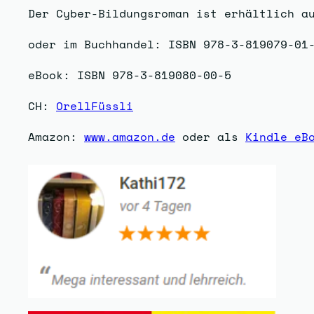
Der Cyber-Bildungsroman ist erhältlich 
oder im Buchhandel: ISBN 978-3-819079-01
eBook: ISBN 978-3-819080-00-5
CH:
OrellFüssli
Amazon:
www.amazon.de
oder als
Kindle eB