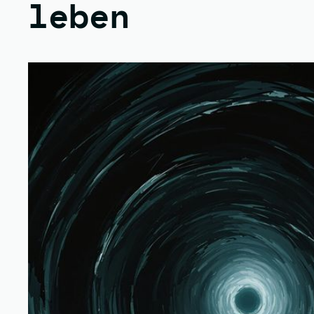
leben