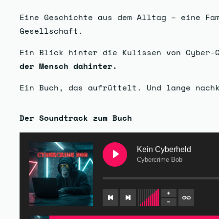
Eine Geschichte aus dem Alltag – eine Fa
Gesellschaft.
Ein Blick hinter die Kulissen von Cyber-
der Mensch dahinter.
Ein Buch, das aufrüttelt. Und lange nach
Der Soundtrack zum Buch
Kein Cyberheld
Cybercrime Bob