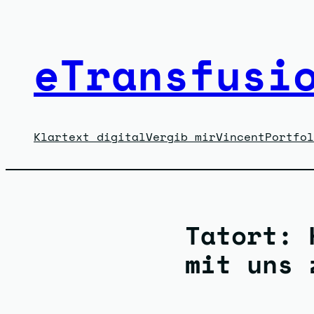
Zum
Inhalt
eTransfusi
springen
Klartext digital
Vergib mir
Vincent
Portfol
Tatort: 
mit uns 