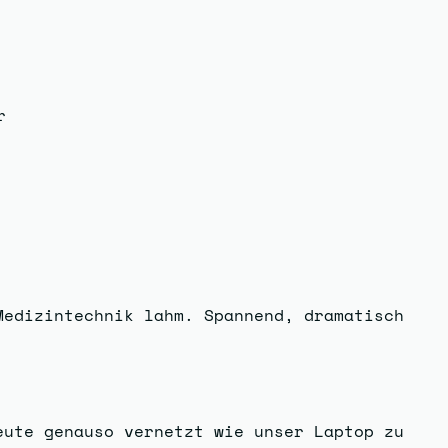
r
Medizintechnik lahm. Spannend, dramatisch
eute genauso vernetzt wie unser Laptop zu