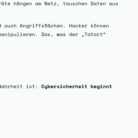
räte hängen am Netz, tauschen Daten aus
 auch Angriffsflächen. Hacker können
manipulieren. Das, was der „Tatort“
 Wahrheit ist:
Cybersicherheit beginnt