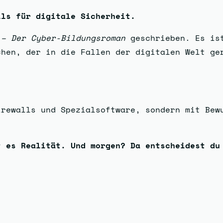
lls für digitale Sicherheit.
 – Der Cyber-Bildungsroman
geschrieben. Es ist
chen, der in die Fallen der digitalen Welt ge
irewalls und Spezialsoftware, sondern mit Bew
t es Realität. Und morgen? Da entscheidest du