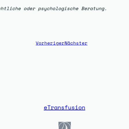
chtliche oder psychologische Beratung.
Vorheriger
Nächster
eTransfusion