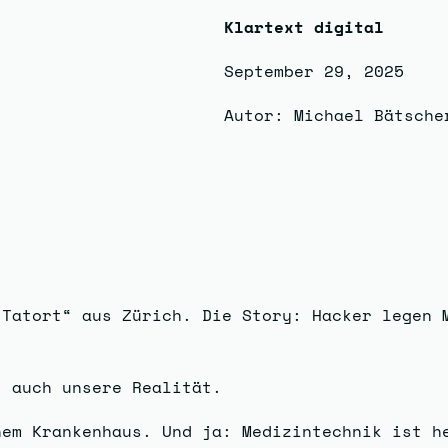
Klartext digital
September 29, 2025
Autor: Michael Bätsche
„Tatort“ aus Zürich. Die Story: Hacker legen 
t auch unsere Realität.
nem Krankenhaus. Und ja: Medizintechnik ist h