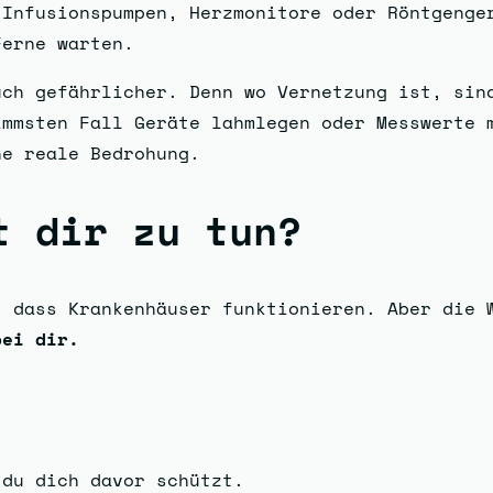
 Infusionspumpen, Herzmonitore oder Röntgenge
Ferne warten.
ch gefährlicher. Denn wo Vernetzung ist, sind
immsten Fall Geräte lahmlegen oder Messwerte 
ne reale Bedrohung.
t dir zu tun?
, dass Krankenhäuser funktionieren. Aber die
bei dir.
 du dich davor schützt.